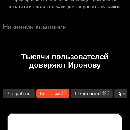
тематики и стили, отвечающие запросам заказчиков.
Тысячи пользователей
доверяют Иронову
35
1492
Все работы
Выставки
Технологии
Креа