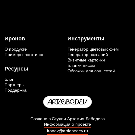
Иронов
Инструменты
О продукте
Генератор цветовых схем
Примеры логотипов
Генератор названий
Визитные карточки
Бланки писем
Ресурсы
Обложки для соц. сетей
Блог
Партнеры
Поддержка
Создано в
Студии Артемия Лебедева
Информация о проекте
ironov@artlebedev.ru