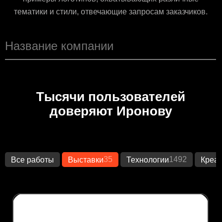
тематики и стили, отвечающие запросам заказчиков.
Тысячи пользователей
доверяют Иронову
35
1492
Все работы
Выставки
Технологии
Креа