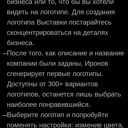
бизнеса или то, что бы вы хотели
видеть на логотипе. Для создания
логотипа Выставки постарайтесь
сконцентрироваться на деталях
бизнеса.
—
После того, как описание и название
компании были заданы, Иронов
сгенерирует первые логотипы.
Доступны от 300+ вариантов
логотипов, останется лишь выбрать
наиболее понравившийся.
—
Выберите логотип и попробуйте
поменять настройки: изменив цвета,