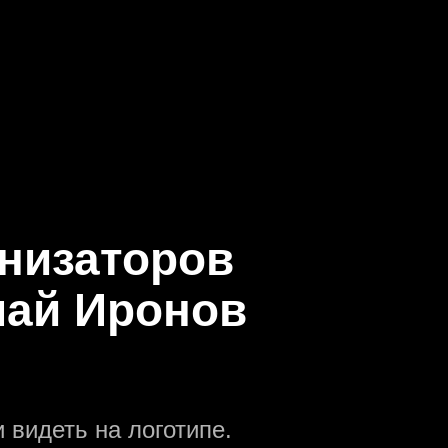
анизаторов
лай Иронов
 видеть на логотипе.