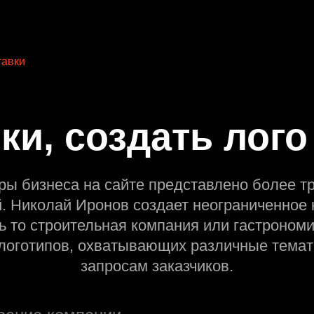
авки
ки, создать лого
ры бизнеса на сайте представлено более т
й. Николай Иронов создает неограниченное 
ь то строительная компания или гастрономи
оготипов, охватывающих различные темат
запросам заказчиков.