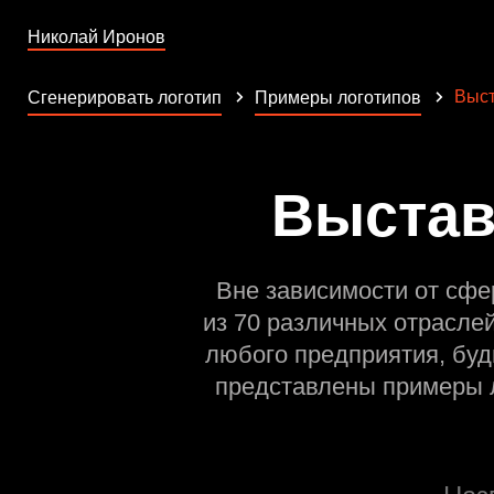
Николай Иронов
Выст
Сгенерировать логотип
Примеры логотипов
Выстав
Вне зависимости от сфе
из 70 различных отрасле
любого предприятия, буд
представлены примеры л