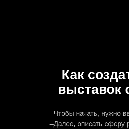
Как созда
выставок 
—
Чтобы начать, нужно в
—
Далее, описать сферу р