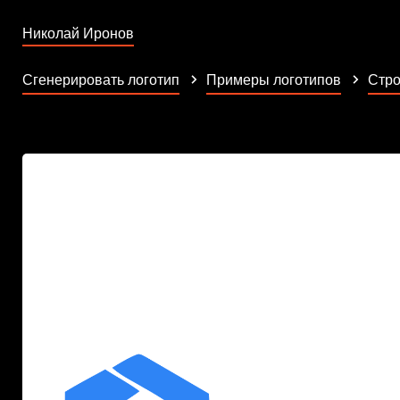
Николай Иронов
Сгенерировать логотип
Примеры логотипов
Стро