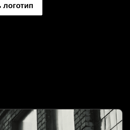
 логотип