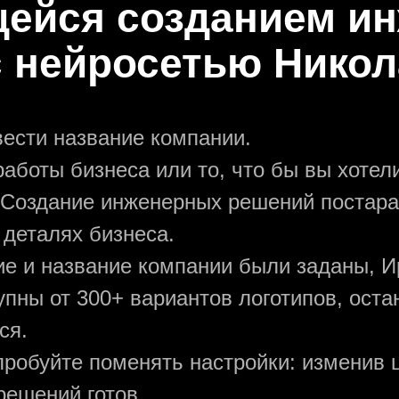
ейся созданием и
 нейросетью Нико
вести название компании.
аботы бизнеса или то, что бы вы хотели
 Создание инженерных решений постара
 деталях бизнеса.
ние и название компании были заданы, И
упны от 300+ вариантов логотипов, ост
ся.
пробуйте поменять настройки: изменив ц
ешений готов.