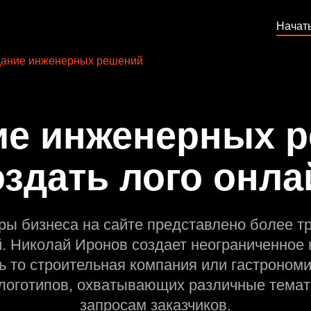
Начат
ание инженерных решений
ие инженерных р
оздать лого онла
ры бизнеса на сайте представлено более т
й. Николай Иронов создает неограниченное 
ь то строительная компания или гастрономи
оготипов, охватывающих различные темат
запросам заказчиков.