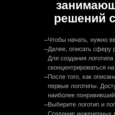
занимающ
решений с
—
Чтобы начать, нужно в
—
Далее, описать сферу р
Для создания логотипа
сконцентрироваться на
—
После того, как описа
первые логотипы. Дост
наиболее понравивший
—
Выберите логотип и по
Создание инженерных р