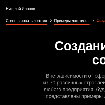
Николай Иронов
Созд
Сгенерировать логотип
Примеры логотипов
Создан
с
Вне зависимости от сфе
из 70 различных отрасле
любого предприятия, буд
представлены примеры л