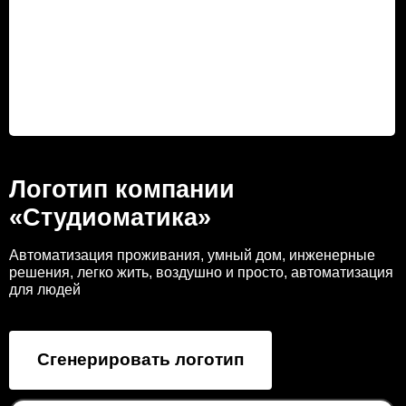
Логотип компании
«Студиоматика»
Автоматизация проживания, умный дом, инженерные
решения, легко жить, воздушно и просто, автоматизация
для людей
Сгенерировать логотип