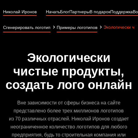
Николай Иронов
Начать
Блог
Партнеры
В подарок
Поддержка
Во
Экологически чи
Сгенерировать логотип
Примеры логотипов
Экологически
чистые продукты,
создать лого онлайн
Вне зависимости от сферы бизнеса на сайте
представлено более трех миллионов логотипов
из 70 различных отраслей. Николай Иронов создает
неограниченное количество логотипов для любого
предприятия, будь то строительная компания или