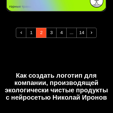
1
2
3
4
...
14
Как создать логотип для
компании, производящей
экологически чистые продукты
с нейросетью Николай Иронов