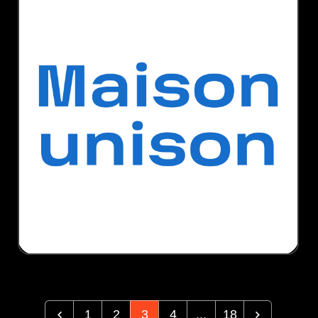
1
2
3
4
...
18