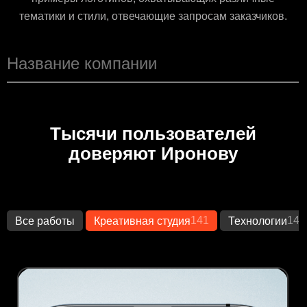
тематики и стили, отвечающие запросам заказчиков.
Тысячи пользователей
доверяют Иронову
141
149
Все работы
Креативная студия
Технологии