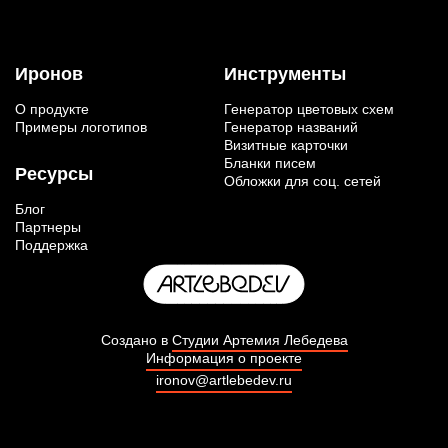
Иронов
Инструменты
О продукте
Генератор цветовых схем
Примеры логотипов
Генератор названий
Визитные карточки
Бланки писем
Ресурсы
Обложки для соц. сетей
Блог
Партнеры
Поддержка
Создано в
Студии Артемия Лебедева
Информация о проекте
ironov@artlebedev.ru