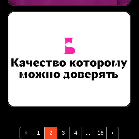
1
2
3
4
...
18