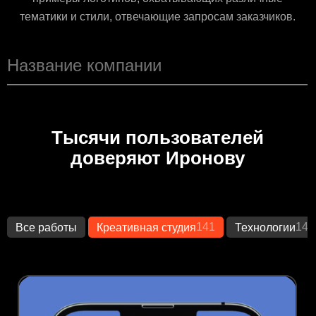
тематики и стили, отвечающие запросам заказчиков.
Тысячи пользователей
доверяют Иронову
141
149
Все работы
Креативная студия
Технологии