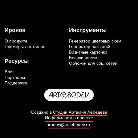
Иронов
Инструменты
О продукте
Генератор цветовых схем
Примеры логотипов
Генератор названий
Визитные карточки
Бланки писем
Ресурсы
Обложки для соц. сетей
Блог
Партнеры
Поддержка
Создано в
Студии Артемия Лебедева
Информация о проекте
ironov@artlebedev.ru