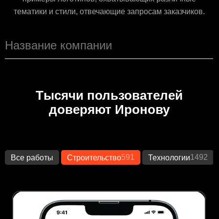
тематики и стили, отвечающие запросам заказчиков.
Тысячи пользователей
доверяют Иронову
591
1492
Все работы
Строительство
Технологии