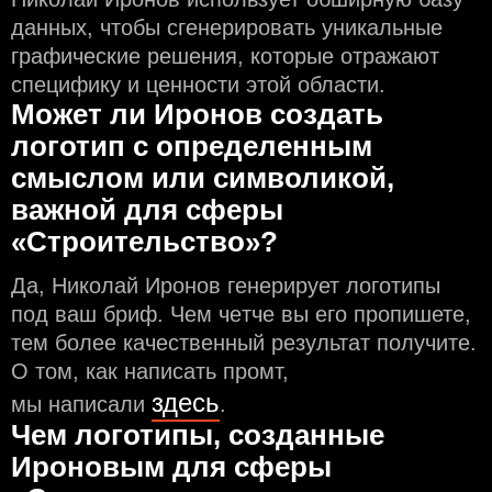
данных, чтобы сгенерировать уникальные
графические решения, которые отражают
специфику и ценности этой области.
Может ли Иронов создать
логотип с определeнным
смыслом или символикой,
важной для сферы
«Строительство»?
Да, Николай Иронов генерирует логотипы
под ваш бриф. Чем чeтче вы его пропишете,
тем более качественный результат получите.
О том, как написать промт,
здесь
мы написали
.
Чем логотипы, созданные
Ироновым для сферы