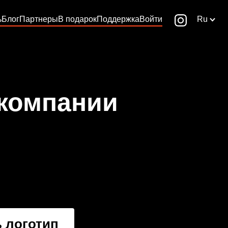
ь
Блог
Партнеры
В подарок
Поддержка
Войти
Ru
 компании
 логотип