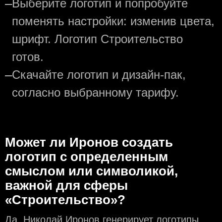
—
Выберите логотип и попробуйте
поменять настройки: изменив цвета,
шрифт. Логотип Строительство
готов.
—
Скачайте логотип и дизайн-пак,
согласно выбранному тарифу.
Может ли Иронов создать
логотип с определeнным
смыслом или символикой,
важной для сферы
«Строительство»?
Да, Николай Иронов генерирует логотипы