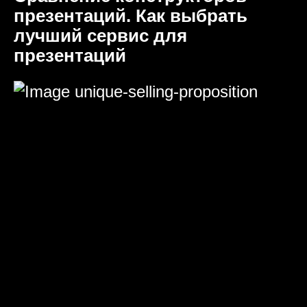
презентаций. Как выбрать
лучший сервис для
презентаций