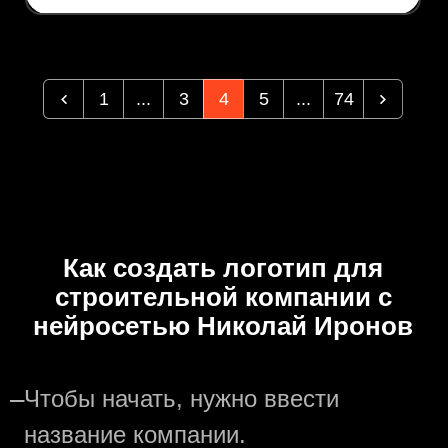
1
...
3
4
5
...
74
Как создать логотип для
строительной компании с
нейросетью Николай Иронов
—
Чтобы начать, нужно ввести
название компании.