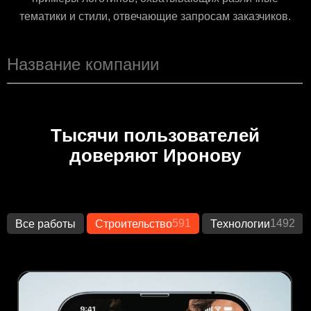
тематики и стили, отвечающие запросам заказчиков.
Тысячи пользователей
доверяют Иронову
591
1492
Все работы
Строительство
Технологии