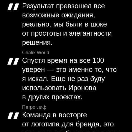
Результат превзошел все
возможные ожидания,
реально, мы были в шоке
от простоты и элегантности
решения.
Chatik World
Спустя время на все 100
уверен — это именно то, что
я искал. Еще не раз буду
использовать Иронова
в других проектах.
Петроглиф
Команда в восторге
от логотипа для бренда, это