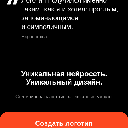
Логотип получился именно
таким, как я и хотел: простым,
запоминающимся
и символичным.
Exponomica
Уникальная нейросеть.
Уникальный дизайн.
Сгенерировать логотип за считанные минуты
Создать логотип