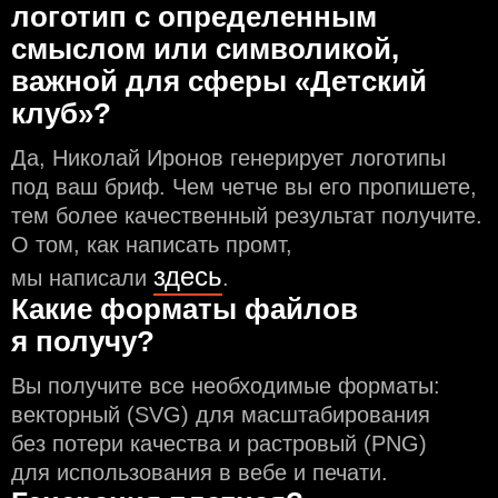
логотип с определeнным
смыслом или символикой,
важной для сферы «Детский
клуб»?
Да, Николай Иронов генерирует логотипы
под ваш бриф. Чем чeтче вы его пропишете,
тем более качественный результат получите.
О том, как написать промт,
здесь
мы написали
.
Какие форматы файлов
я получу?
Вы получите все необходимые форматы:
векторный (SVG) для масштабирования
без потери качества и растровый (PNG)
для использования в вебе и печати.