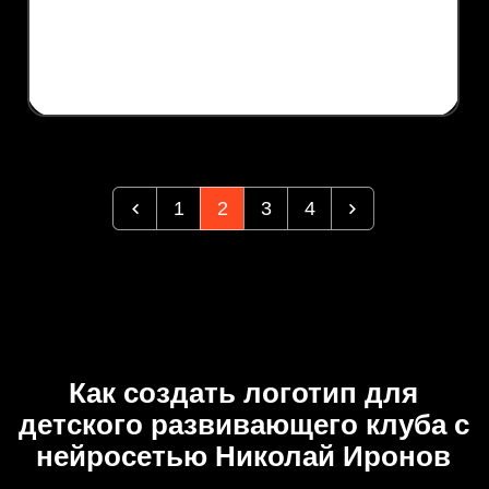
1
2
3
4
Как создать логотип для
детского развивающего клуба с
нейросетью Николай Иронов