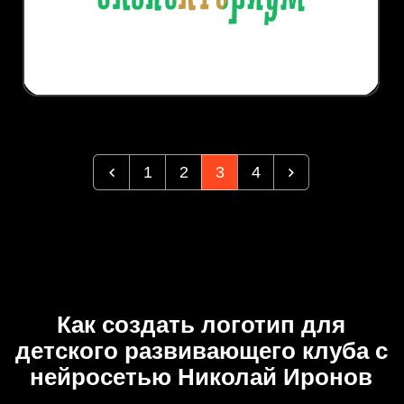
1
2
3
4
Как создать логотип для
детского развивающего клуба с
нейросетью Николай Иронов