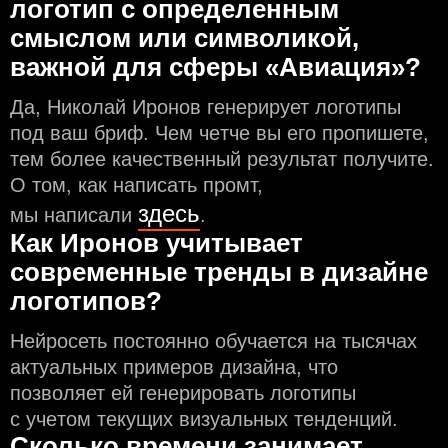
логотип с определeнным
смыслом или символикой,
важной для сферы «Авиация»?
Да, Николай Иронов генерирует логотипы
под ваш бриф. Чем чeтче вы его пропишете,
тем более качественный результат получите.
О том, как написать промт,
здесь
мы написали
.
Как Иронов учитывает
современные тренды в дизайне
логотипов?
Нейросеть постоянно обучается на тысячах
актуальных примеров дизайна, что
позволяет ей генерировать логотипы
с учeтом текущих визуальных тенденций.
Сколько времени занимает