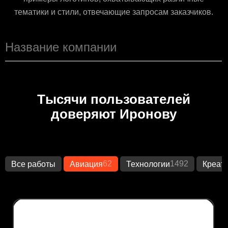
тематики и стили, отвечающие запросам заказчиков.
Тысячи пользователей
доверяют Иронову
62
1492
Все работы
Авиация
Технологии
Креат