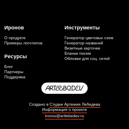
Иронов
Инструменты
О продукте
Генератор цветовых схем
Примеры логотипов
Генератор названий
Визитные карточки
Бланки писем
Ресурсы
Обложки для соц. сетей
Блог
Партнеры
Поддержка
Создано в
Студии Артемия Лебедева
Информация о проекте
ironov@artlebedev.ru