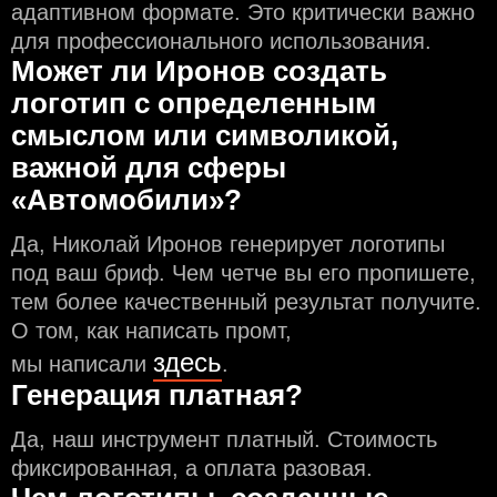
адаптивном формате. Это критически важно
для профессионального использования.
Может ли Иронов создать
логотип с определeнным
смыслом или символикой,
важной для сферы
«Автомобили»?
Да, Николай Иронов генерирует логотипы
под ваш бриф. Чем чeтче вы его пропишете,
тем более качественный результат получите.
О том, как написать промт,
здесь
мы написали
.
Генерация платная?
Да, наш инструмент платный. Стоимость
фиксированная, а оплата разовая.