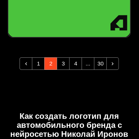
1
2
3
4
...
30
Как создать логотип для
автомобильного бренда с
нейросетью Николай Иронов