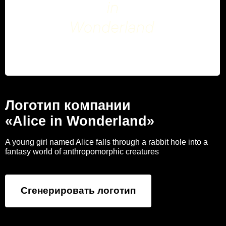
Логотип компании
«Alice in Wonderland»
A young girl named Alice falls through a rabbit hole into a
fantasy world of anthropomorphic creatures
Сгенерировать логотип