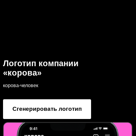
Логотип компании
«корова»
корова-человек
Сгенерировать логотип