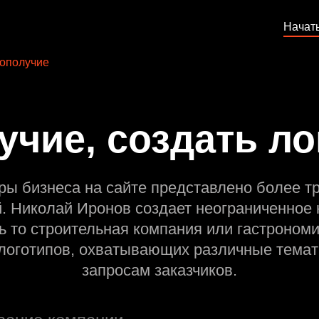
Начат
ополучие
учие, создать ло
ры бизнеса на сайте представлено более т
й. Николай Иронов создает неограниченное 
ь то строительная компания или гастрономи
оготипов, охватывающих различные темат
запросам заказчиков.