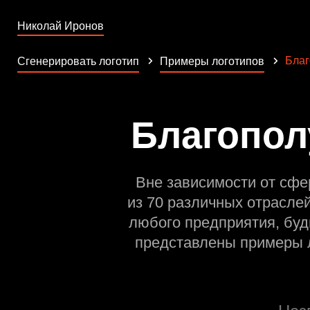
Николай Иронов
Благ
Сгенерировать логотип
Примеры логотипов
Благопол
Вне зависимости от сфе
из 70 различных отрасле
любого предприятия, буд
представлены примеры л