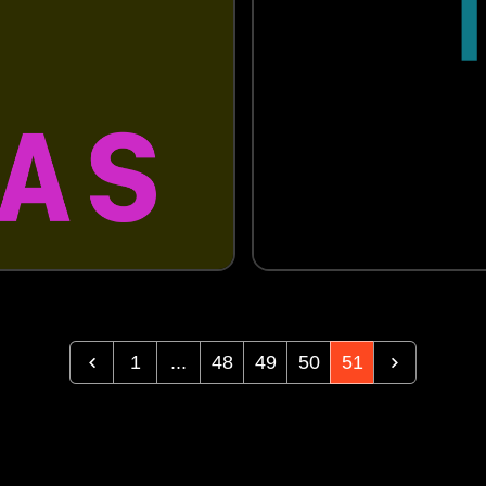
1
...
48
49
50
51