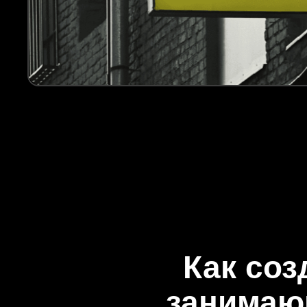
Как соз
занимаю