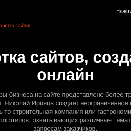
Начат
аботка сайтов
тка сайтов, созд
онлайн
ры бизнеса на сайте представлено более т
й. Николай Иронов создает неограниченное 
ь то строительная компания или гастрономи
оготипов, охватывающих различные темат
запросам заказчиков.