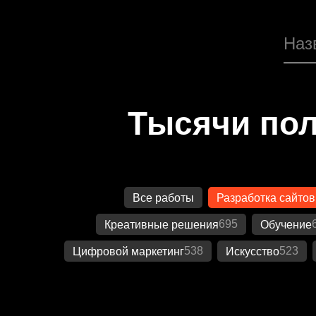
Тысячи пол
Все работы
Разработка сайтов
695
Креативные решения
Обучение
538
523
Цифровой маркетинг
Искусство