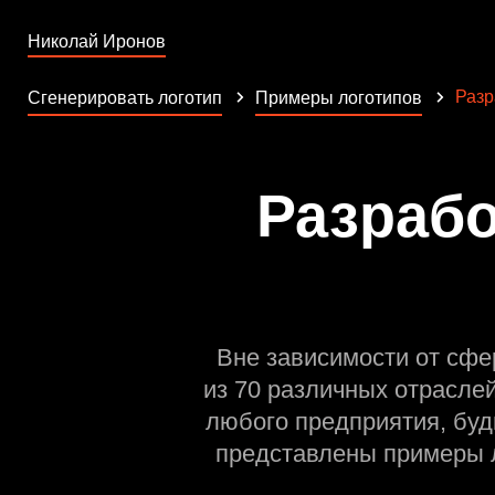
Николай Иронов
Разр
Сгенерировать логотип
Примеры логотипов
Разрабо
Вне зависимости от сфе
из 70 различных отрасле
любого предприятия, буд
представлены примеры л