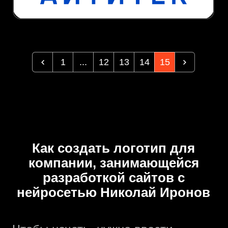
1
...
12
13
14
15
Как создать логотип для
компании, занимающейся
разработкой сайтов с
нейросетью Николай Иронов