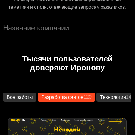
тематики и стили, отвечающие запросам заказчиков.
Тысячи пользователей
доверяют Иронову
120
149
Все работы
Разработка сайтов
Технологии