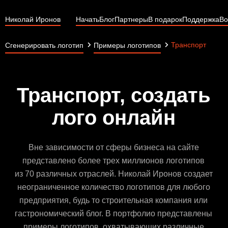
Николай Иронов
Начать
Блог
Партнеры
В подарок
Поддержка
Во
Транспорт
Сгенерировать логотип
Примеры логотипов
Транспорт, создать
лого онлайн
Вне зависимости от сферы бизнеса на сайте
представлено более трех миллионов логотипов
из 70 различных отраслей. Николай Иронов создает
неограниченное количество логотипов для любого
предприятия, будь то строительная компания или
гастрономический блог. В портфолио представлены
примеры логотипов, охватывающих различные