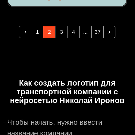
1
2
3
4
...
37
Как создать логотип для
транспортной компании с
нейросетью Николай Иронов
—
Чтобы начать, нужно ввести
название компании.