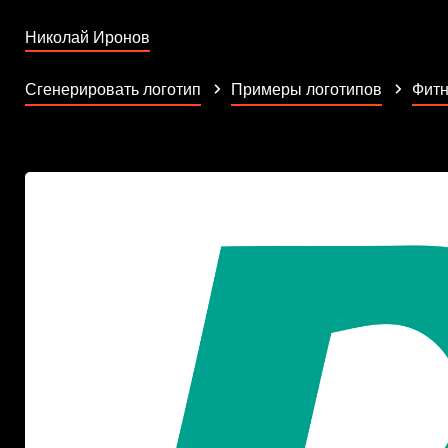
Николай Иронов
Сгенерировать логотип
Примеры логотипов
Фитн