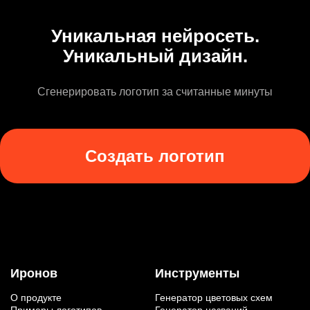
Уникальная нейросеть.
Уникальный дизайн.
Сгенерировать логотип за считанные минуты
Создать логотип
Иронов
Инструменты
О продукте
Генератор цветовых схем