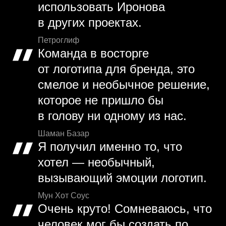
использовать Иронова
в других проектах.
Петроглиф
Команда в восторге
от логотипа для бренда, это
смелое и необычное решение,
которое не пришло бы
в голову ни одному из нас.
Шаман Базар
Я получил именно то, что
хотел — необычный,
вызывающий эмоции логотип.
Мун Хот Соус
Очень круто! Сомневаюсь, что
человек мог бы создать по