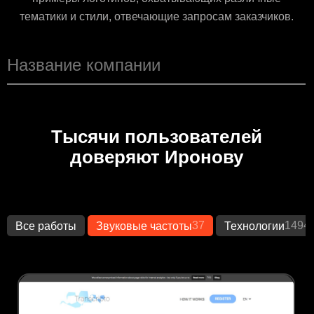
тематики и стили, отвечающие запросам заказчиков.
Тысячи пользователей
доверяют Иронову
37
1494
Все работы
Звуковые частоты
Технологии