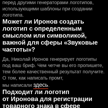
перед другими генераторами логотипов,
использующими шаблоны при создании
логотипа.
Может ли Иронов создать
логотип с определeнным
смыслом или символикой,
важной для сферы «Звуковые
частоты»?
Да, Николай Иронов генерирует логотипы
под ваш бриф. Чем чeтче вы его пропишете,
тем более качественный результат получите.
О том, как написать промт,
здесь
мы написали
.
Подходит ли логотип
от Иронова для регистрации
товарного знака в сфере