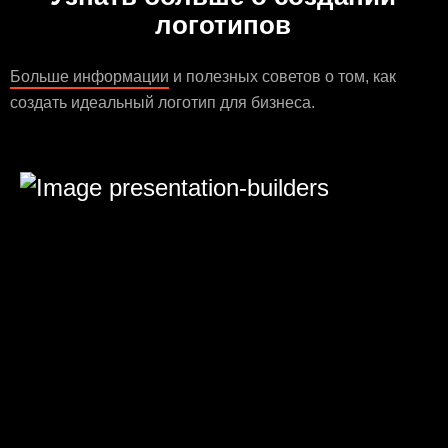
логотипов
Больше информации
и полезных советов о том, как
создать идеальный логотип для бизнеса.