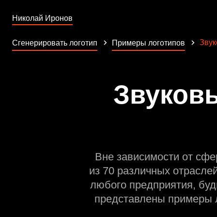
Николай Иронов
Звук
Сгенерировать логотип
Примеры логотипов
Звуковы
Вне зависимости от сфе
из 70 различных отрасле
любого предприятия, буд
представлены примеры л