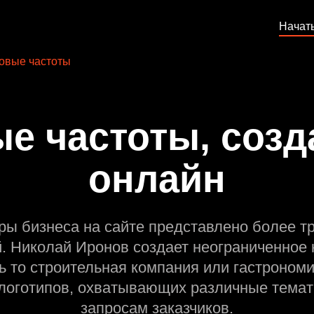
Начат
овые частоты
е частоты, созд
онлайн
ры бизнеса на сайте представлено более т
й. Николай Иронов создает неограниченное 
ь то строительная компания или гастрономи
оготипов, охватывающих различные темат
запросам заказчиков.