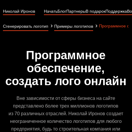
Николай Иронов
Начать
Блог
Партнеры
В подарок
Поддержка
Во
Программное об
Сгенерировать логотип
Примеры логотипов
Программное
обеспечение,
создать лого онлайн
Вне зависимости от сферы бизнеса на сайте
представлено более трех миллионов логотипов
из 70 различных отраслей. Николай Иронов создает
неограниченное количество логотипов для любого
предприятия, будь то строительная компания или