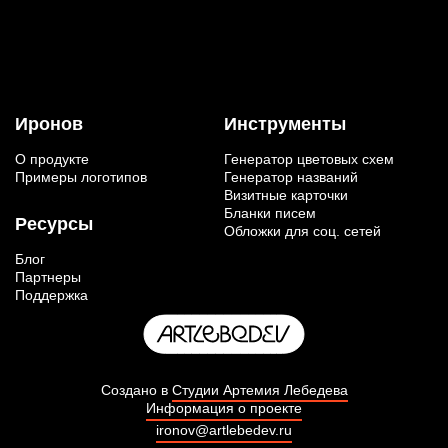
Иронов
Инструменты
О продукте
Генератор цветовых схем
Примеры логотипов
Генератор названий
Визитные карточки
Бланки писем
Ресурсы
Обложки для соц. сетей
Блог
Партнеры
Поддержка
Создано в
Студии Артемия Лебедева
Информация о проекте
ironov@artlebedev.ru