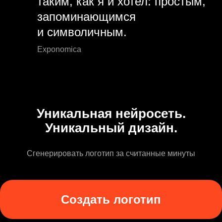
таким, как я и хотел: простым,
запоминающимся
и символичным.
Exponomica
Уникальная нейросеть.
Уникальный дизайн.
Сгенерировать логотип за считанные минуты
Создать логотип