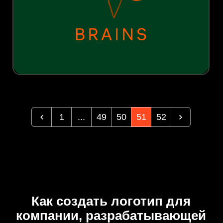
1
...
49
50
51
52
Как создать логотип для
компании, разрабатывающей