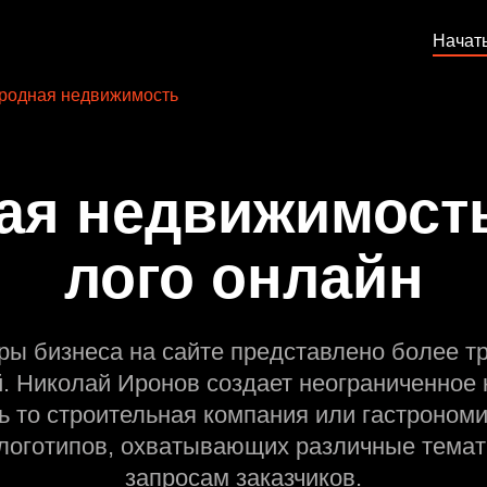
Начат
родная недвижимость
ая недвижимость
лого онлайн
ры бизнеса на сайте представлено более т
й. Николай Иронов создает неограниченное 
ь то строительная компания или гастрономи
оготипов, охватывающих различные темат
запросам заказчиков.