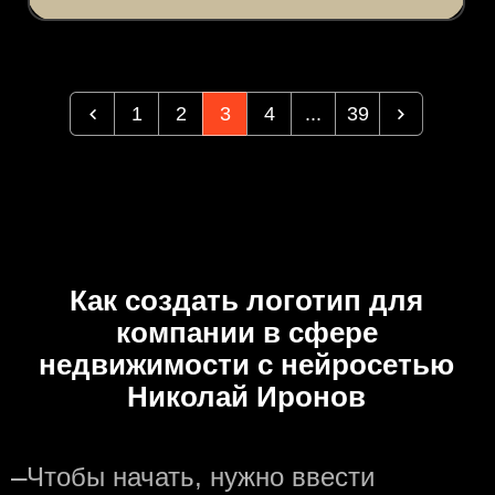
1
2
3
4
...
39
Как создать логотип для
компании в сфере
недвижимости с нейросетью
Николай Иронов
—
Чтобы начать, нужно ввести