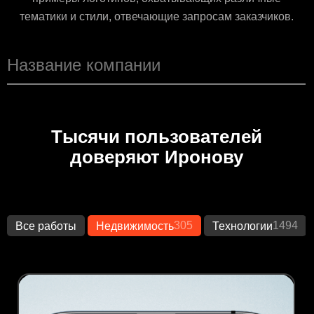
тематики и стили, отвечающие запросам заказчиков.
Тысячи пользователей
доверяют Иронову
305
1494
Все работы
Недвижимость
Технологии