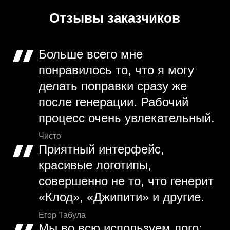
Отзывы заказчиков
Больше всего мне
понравилось то, что я могу
делать поправки сразу же
после генерации. Рабочий
процесс очень увлекательный.
Чисто
Приятный интерфейс,
красивые логотипы,
совершенно не то, что генерит
«Клод», «Джипити» и другие.
Егор Табула
Мы во всю используем лого: