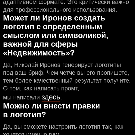
адаптивном формате. Это критически важно
для профессионального использования.
Может ли Иронов создать
логотип с определeнным
смыслом или символикой,
важной для сферы
«Недвижимость»?
Да, Николай Иронов генерирует логотипы
под ваш бриф. Чем чeтче вы его пропишете,
тем более качественный результат получите.
О том, как написать промт,
здесь
мы написали
.
Можно ли внести правки
в логотип?
Да, вы сможете настроить логотип так, как
хочется именно вам.