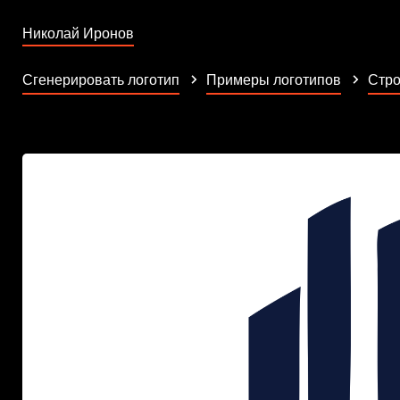
Николай Иронов
Сгенерировать логотип
Примеры логотипов
Стр