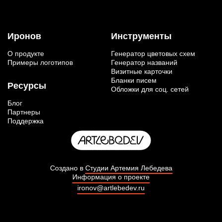
Иронов
Инструменты
О продукте
Генератор цветовых схем
Примеры логотипов
Генератор названий
Визитные карточки
Бланки писем
Ресурсы
Обложки для соц. сетей
Блог
Партнеры
Поддержка
Создано в
Студии Артемия Лебедева
Информация о проекте
ironov@artlebedev.ru