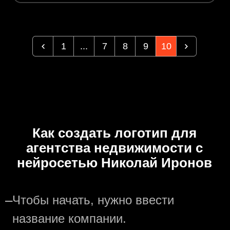
1
...
7
8
9
10
Как создать логотип для
агентства недвижимости с
нейросетью Николай Иронов
—
Чтобы начать, нужно ввести
название компании.