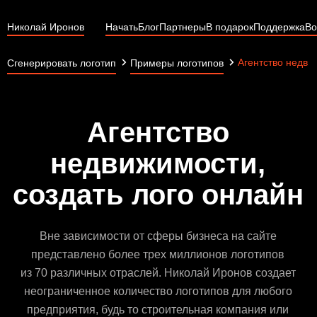
Николай Иронов
Начать
Блог
Партнеры
В подарок
Поддержка
Во
Агентство недви
Сгенерировать логотип
Примеры логотипов
Агентство
недвижимости,
создать лого онлайн
Вне зависимости от сферы бизнеса на сайте
представлено более трех миллионов логотипов
из 70 различных отраслей. Николай Иронов создает
неограниченное количество логотипов для любого
предприятия, будь то строительная компания или