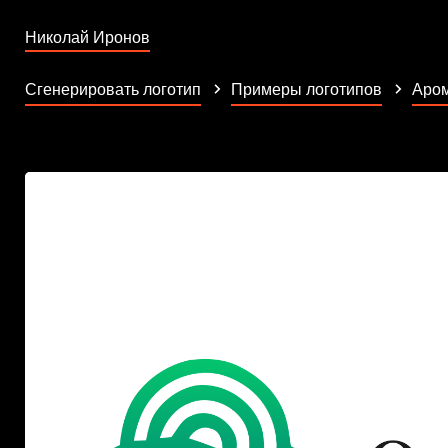
Николай Иронов
Сгенерировать логотип
Примеры логотипов
Аро