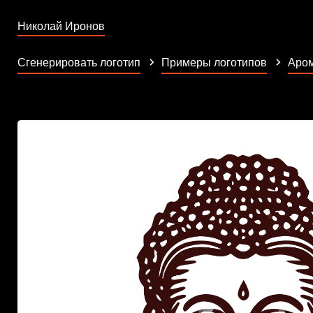
Николай Иронов
Сгенерировать логотип
Примеры логотипов
Аро