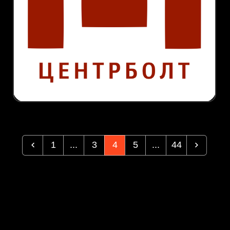
1
...
3
4
5
...
44