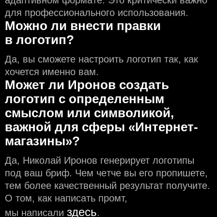
для профессионального использования.
Можно ли внести правки
в логотип?
Да, вы сможете настроить логотип так, как
хочется именно вам.
Может ли Иронов создать
логотип с определeнным
смыслом или символикой,
важной для сферы «Интернет-
магазины»?
Да, Николай Иронов генерирует логотипы
под ваш бриф. Чем чeтче вы его пропишете,
тем более качественный результат получите.
О том, как написать промт,
здесь
мы написали
.