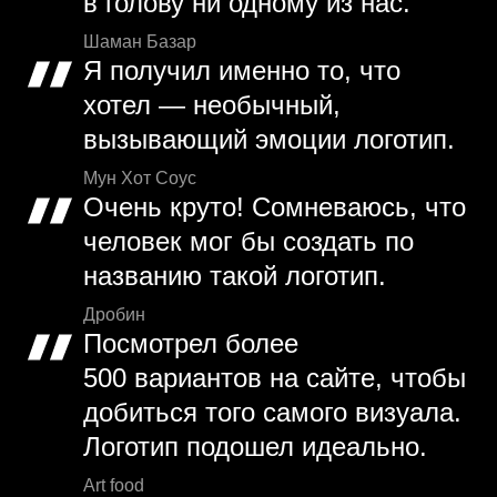
в голову ни одному из нас.
Шаман Базар
Я получил именно то, что
хотел — необычный,
вызывающий эмоции логотип.
Мун Хот Соус
Очень круто! Сомневаюсь, что
человек мог бы создать по
названию такой логотип.
Дробин
Посмотрел более
500 вариантов на сайте, чтобы
добиться того самого визуала.
Логотип подошел идеально.
Art food