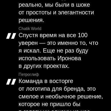
реально, мы были в шоке
от простоты и элегантности
решения.
Chatik World
Спустя время на все 100
уверен — это именно то, что
я искал. Еще не раз буду
использовать Иронова
в других проектах.
Петроглиф
Команда в восторге
от логотипа для бренда, это
смелое и необычное решение,
которое не пришло бы