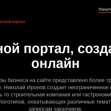
Начат
стной портал
ой портал, созд
онлайн
ры бизнеса на сайте представлено более т
й. Николай Иронов создает неограниченное 
ь то строительная компания или гастрономи
оготипов, охватывающих различные темат
запросам заказчиков.