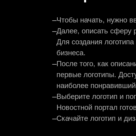
—
Чтобы начать, нужно в
—
Далее, описать сферу р
Для создания логотипа
бизнеса.
—
После того, как описа
первые логотипы. Дост
наиболее понравивший
—
Выберите логотип и по
Новостной портал готов
—
Скачайте логотип и ди