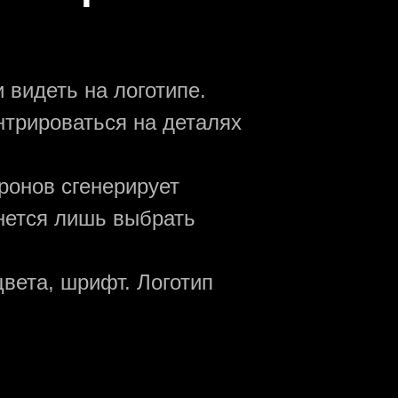
 видеть на логотипе.
нтрироваться на деталях
ронов сгенерирует
анется лишь выбрать
вета, шрифт. Логотип