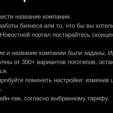
вести название компании.
аботы бизнеса или то, что бы вы хотели
 Новостной портал постарайтесь сконце
ние и название компании были заданы, И
упны от 300+ вариантов логотипов, ост
ся.
пробуйте поменять настройки: изменив ц
.
зайн-пак, согласно выбранному тарифу.