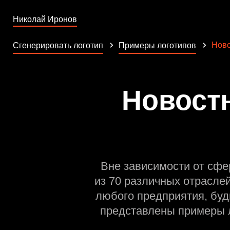
Николай Иронов
Ново
Сгенерировать логотип
Примеры логотипов
Новостн
Вне зависимости от сфе
из 70 различных отрасле
любого предприятия, буд
представлены примеры л