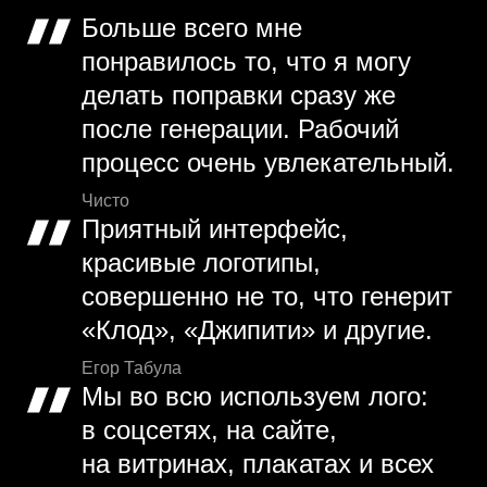
Больше всего мне
понравилось то, что я могу
делать поправки сразу же
после генерации. Рабочий
процесс очень увлекательный.
Чисто
Приятный интерфейс,
красивые логотипы,
совершенно не то, что генерит
«Клод», «Джипити» и другие.
Егор Табула
Мы во всю используем лого:
в соцсетях, на сайте,
на витринах, плакатах и всех