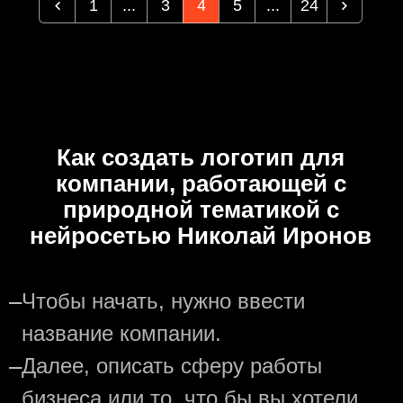
1
...
3
4
5
...
24
Как создать логотип для
компании, работающей с
природной тематикой с
нейросетью Николай Иронов
—
Чтобы начать, нужно ввести
название компании.
—
Далее, описать сферу работы
бизнеса или то, что бы вы хотели