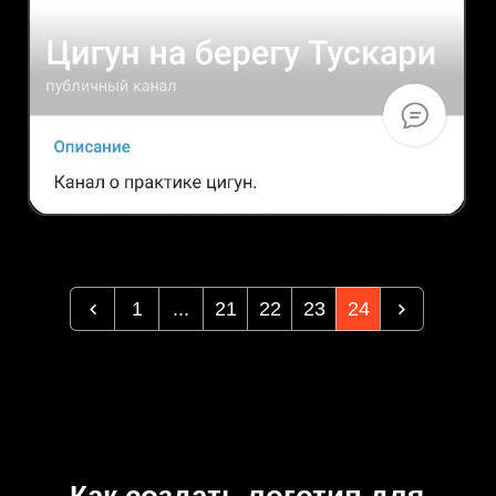
1
...
21
22
23
24