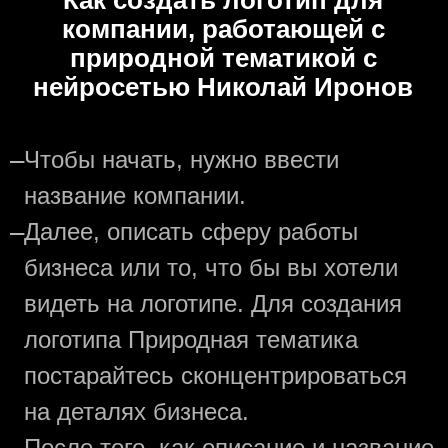
Как создать логотип для
компании, работающей с
природной тематикой с
нейросетью Николай Иронов
—
Чтобы начать, нужно ввести
название компании.
—
Далее, описать сферу работы
бизнеса или то, что бы вы хотели
видеть на логотипе. Для создания
логотипа Природная тематика
постарайтесь сконцентрироваться
на деталях бизнеса.
После того, как описание и название