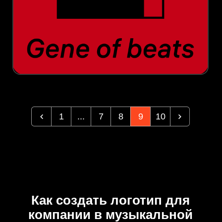
1
...
7
8
9
10
Как создать логотип для
компании в музыкальной