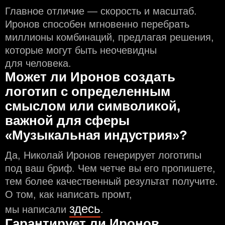
Главное отличие — скорость и масштаб.
Иронов способен мгновенно перебрать
миллионы комбинаций, предлагая решения,
которые могут быть неочевидны
для человека.
Может ли Иронов создать
логотип с определeнным
смыслом или символикой,
важной для сферы
«Музыкальная индустрия»?
Да, Николай Иронов генерирует логотипы
под ваш бриф. Чем чeтче вы его пропишете,
тем более качественный результат получите.
О том, как написать промт,
здесь
мы написали
.
Гарантирует ли Иронов