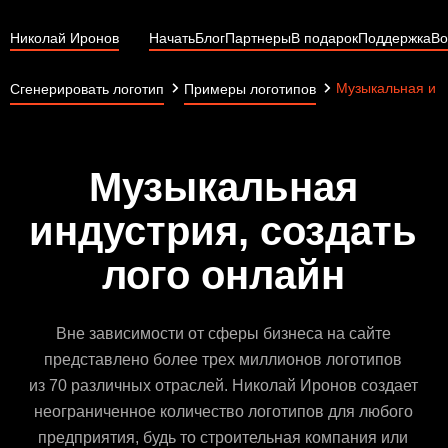
Николай Иронов
Начать
Блог
Партнеры
В подарок
Поддержка
Во
Музыкальная ин
Сгенерировать логотип
Примеры логотипов
Музыкальная
индустрия, создать
лого онлайн
Вне зависимости от сферы бизнеса на сайте
представлено более трех миллионов логотипов
из 70 различных отраслей. Николай Иронов создает
неограниченное количество логотипов для любого
предприятия, будь то строительная компания или