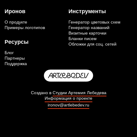
Иронов
Инструменты
О продукте
Генератор цветовых схем
Примеры логотипов
Генератор названий
Визитные карточки
Бланки писем
Ресурсы
Обложки для соц. сетей
Блог
Партнеры
Поддержка
Создано в
Студии Артемия Лебедева
Информация о проекте
ironov@artlebedev.ru