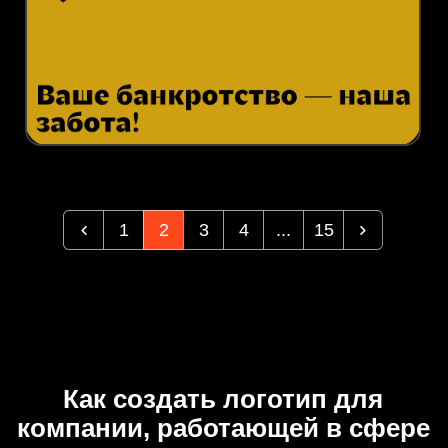
1
2
3
4
...
15
Как создать логотип для
компании, работающей в сфере