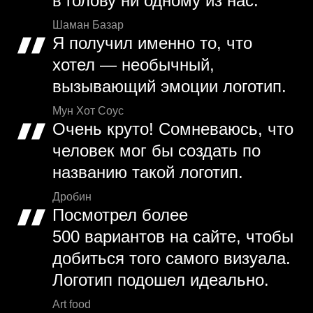
в голову ни одному из нас.
Шаман Базар
Я получил именно то, что
хотел — необычный,
вызывающий эмоции логотип.
Мун Хот Соус
Очень круто! Сомневаюсь, что
человек мог бы создать по
названию такой логотип.
Дробин
Посмотрел более
500 вариантов на сайте, чтобы
добиться того самого визуала.
Логотип подошел идеально.
Art food