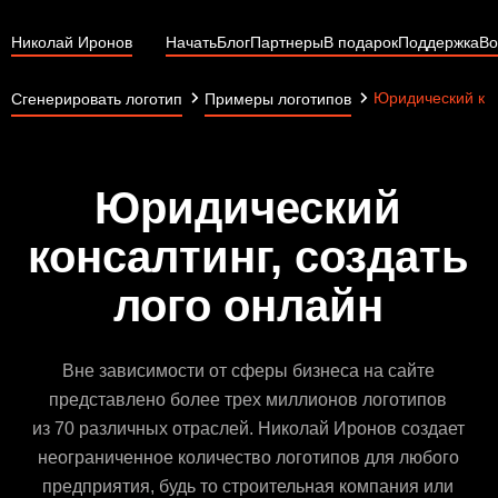
Николай Иронов
Начать
Блог
Партнеры
В подарок
Поддержка
Во
Юридический ко
Сгенерировать логотип
Примеры логотипов
Юридический
консалтинг, создать
лого онлайн
Вне зависимости от сферы бизнеса на сайте
представлено более трех миллионов логотипов
из 70 различных отраслей. Николай Иронов создает
неограниченное количество логотипов для любого
предприятия, будь то строительная компания или