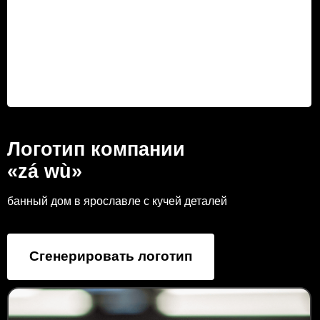
Логотип компании
«zá wù»
банный дом в ярославле с кучей деталей
Сгенерировать логотип