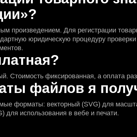
ции»?
ным произведением. Для регистрации товар
ндартную юридическую процедуру проверки
ментов.
платная?
ый. Стоимость фиксированная, а оплата раз
аты файлов я полу
имые форматы: векторный (SVG) для масшт
) для использования в вебе и печати.