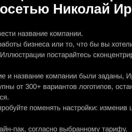
осетью Николай И
вести название компании.
аботы бизнеса или то, что бы вы хотели
 Иллюстрации постарайтесь сконцентри
ние и название компании были заданы, И
упны от 300+ вариантов логотипов, ост
ся.
пробуйте поменять настройки: изменив ц
зайн-пак, согласно выбранному тарифу.