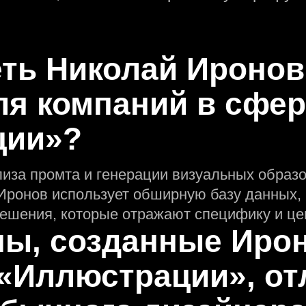
еть Николай Иронов
ля компаний в сфе
ции»?
лиза промта и генерации визуальных образо
ронов использует обширную базу данных, 
ешения, которые отражают специфику и цен
пы, созданные Ир
«Иллюстрации», от