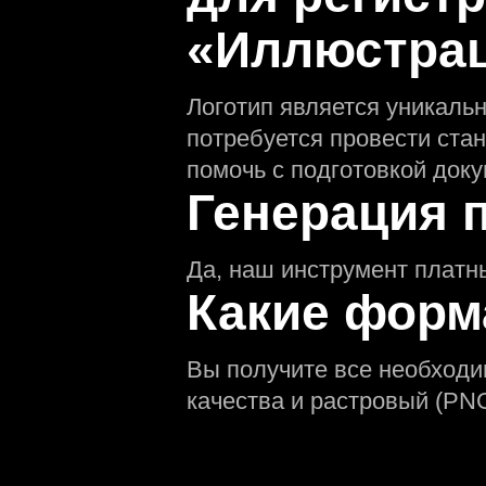
«Иллюстра
Логотип является уникаль
потребуется провести ста
помочь с подготовкой доку
Генерация 
Да, наш инструмент платн
Какие форм
Вы получите все необход
качества и растровый (PNG