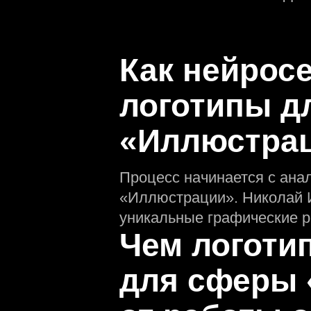
Как нейрос
логотипы д
«Иллюстра
Процесс начинается с ана
«Иллюстрации». Николай И
уникальные графические р
Чем логоти
для сферы 