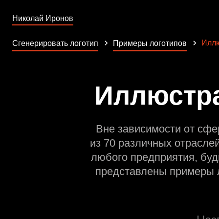
Николай Иронов
Илл
Сгенерировать логотип
Примеры логотипов
Иллюстра
Вне зависимости от сфе
из 70 различных отрасле
любого предприятия, буд
представлены примеры л