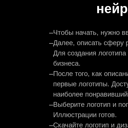
нейр
—
Чтобы начать, нужно в
—
Далее, описать сферу р
Для создания логотипа
бизнеса.
—
После того, как описа
первые логотипы. Дост
наиболее понравивший
—
Выберите логотип и по
Иллюстрации готов.
—
Скачайте логотип и ди