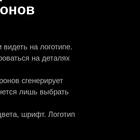
ронов
 видеть на логотипе.
роваться на деталях
ронов сгенерирует
анется лишь выбрать
вета, шрифт. Логотип