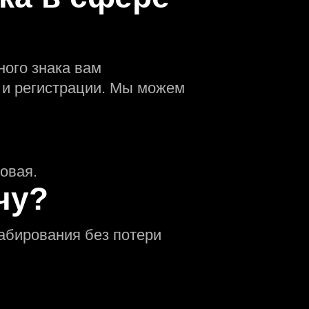
ного знака вам
 и регистрации. Мы можем
овая.
чу?
абирования без потери