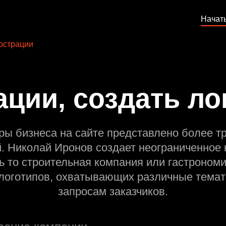
Начат
юстрации
ции, создать ло
ры бизнеса на сайте представлено более т
й. Николай Иронов создает неограниченное 
ь то строительная компания или гастрономи
оготипов, охватывающих различные темат
запросам заказчиков.