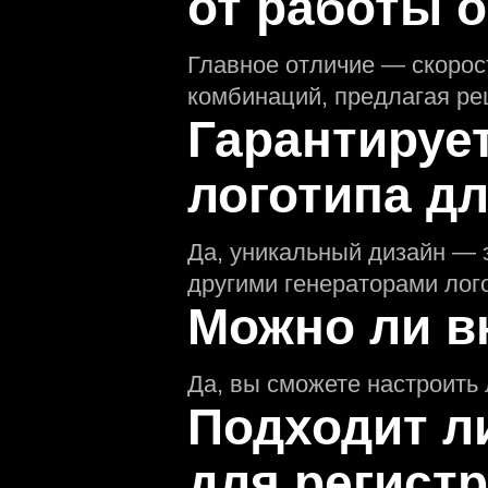
от работы 
Главное отличие — скорос
комбинаций, предлагая ре
Гарантируе
логотипа д
Да, уникальный дизайн — 
другими генераторами лог
Можно ли в
Да, вы сможете настроить 
Подходит л
для регистр