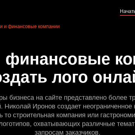
Начат
и и финансовые компании
и финансовые ко
оздать лого онла
ры бизнеса на сайте представлено более т
й. Николай Иронов создает неограниченное 
ь то строительная компания или гастрономи
оготипов, охватывающих различные темат
запросам заказчиков.