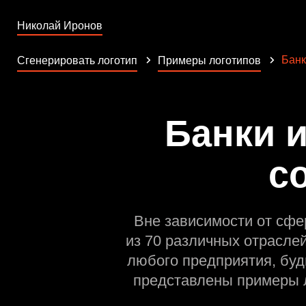
Николай Иронов
Банк
Сгенерировать логотип
Примеры логотипов
Банки 
с
Вне зависимости от сфе
из 70 различных отрасле
любого предприятия, буд
представлены примеры л