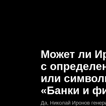
Может ли И
с определ
или символ
«Банки и ф
Да, Николай Иронов генер