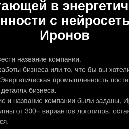
тающей в энергетич
ности с нейросет
Иронов
вести название компании.
аботы бизнеса или то, что бы вы хотели
 Энергетическая промышленность поста
 деталях бизнеса.
ние и название компании были заданы, И
упны от 300+ вариантов логотипов, ост
ся.