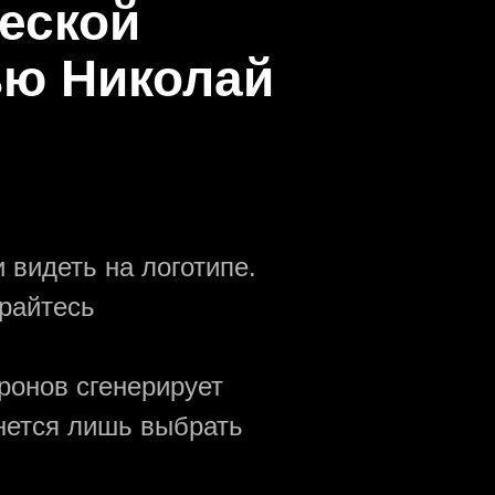
еской
ью Николай
 видеть на логотипе.
райтесь
ронов сгенерирует
анется лишь выбрать