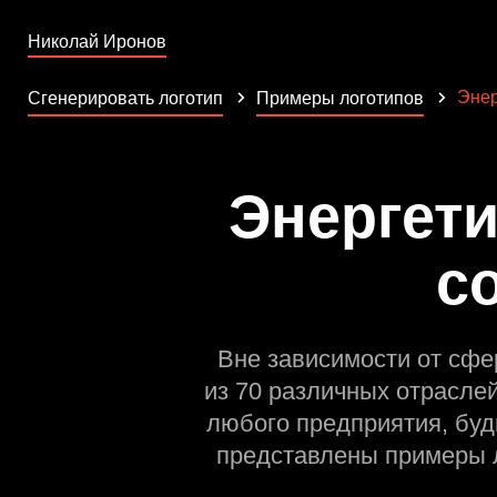
Николай Иронов
Энер
Сгенерировать логотип
Примеры логотипов
Энергет
с
Вне зависимости от сфе
из 70 различных отрасле
любого предприятия, буд
представлены примеры л