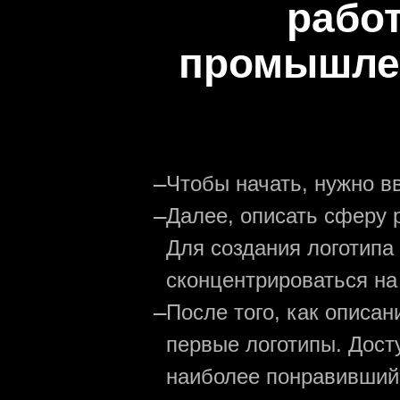
рабо
промышлен
—
Чтобы начать, нужно в
—
Далее, описать сферу р
Для создания логотипа
сконцентрироваться на
—
После того, как описа
первые логотипы. Дост
наиболее понравивший