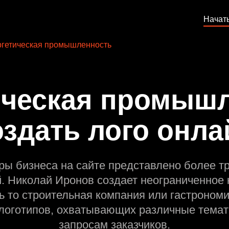
Начат
гетическая промышленность
ическая промышл
оздать лого онла
ры бизнеса на сайте представлено более т
й. Николай Иронов создает неограниченное 
ь то строительная компания или гастрономи
оготипов, охватывающих различные темат
запросам заказчиков.