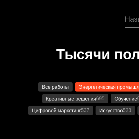
Тысячи пол
Все работы
Энергетическая промышл
695
Креативные решения
Обучение
537
523
Цифровой маркетинг
Искусство