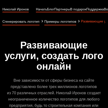
Николай Иронов
Начать
Блог
Партнеры
В подарок
Поддержка
Во
Развивающие ус
Сгенерировать логотип
Примеры логотипов
Развивающие
услуги, создать лого
онлайн
Вне зависимости от сферы бизнеса на сайте
представлено более трех миллионов логотипов
из 70 различных отраслей. Николай Иронов создает
неограниченное количество логотипов для любого
предприятия, будь то строительная компания или