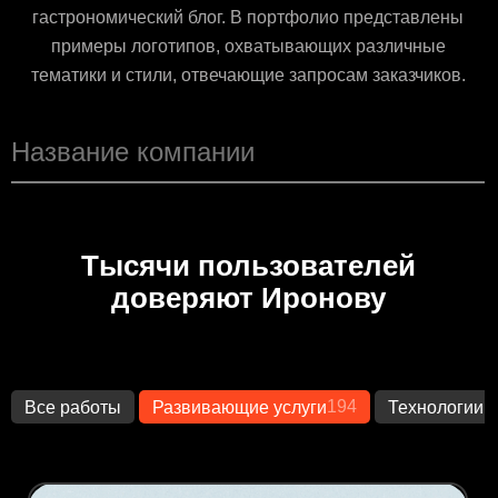
гастрономический блог. В портфолио представлены
примеры логотипов, охватывающих различные
тематики и стили, отвечающие запросам заказчиков.
Тысячи пользователей
доверяют Иронову
194
1
Все работы
Развивающие услуги
Технологии