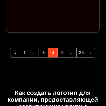
1
...
3
4
5
...
25
Как создать логотип для
компании, предоставляющей