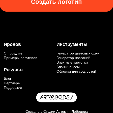
Создать логотип
Иронов
Инструменты
О продукте
Генератор цветовых схем
Примеры логотипов
Генератор названий
Визитные карточки
Бланки писем
Ресурсы
Обложки для соц. сетей
Блог
Партнеры
Поддержка
Создано в
Студии Артемия Лебедева