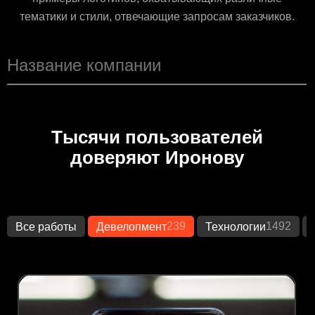
тематики и стили, отвечающие запросам заказчиков.
Тысячи пользователей
доверяют Иронову
239
1492
Все работы
Девелопмент
Технологии