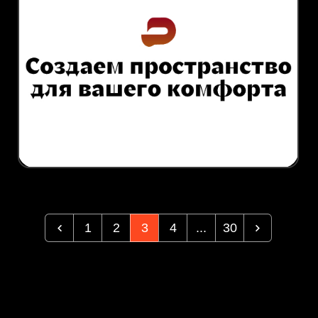
1
2
3
4
...
30