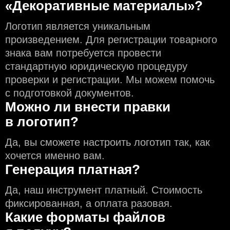
«Декоративные материалы»?
Логотип является уникальным
произведением. Для регистрации товарного
знака вам потребуется провести
стандартную юридическую процедуру
проверки и регистрации. Мы можем помочь
с подготовкой документов.
Можно ли внести правки
в логотип?
Да, вы сможете настроить логотип так, как
хочется именно вам.
Генерация платная?
Да, наш инструмент платный. Стоимость
фиксированная, а оплата разовая.
Какие форматы файлов