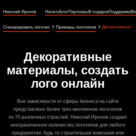
Николай Иронов
Начать
Блог
Партнеры
В подарок
Поддержка
Во
Декоративные м
Сгенерировать логотип
Примеры логотипов
Декоративные
материалы, создать
лого онлайн
Вне зависимости от сферы бизнеса на сайте
представлено более трех миллионов логотипов
из 70 различных отраслей. Николай Иронов создает
неограниченное количество логотипов для любого
предприятия, будь то строительная компания или