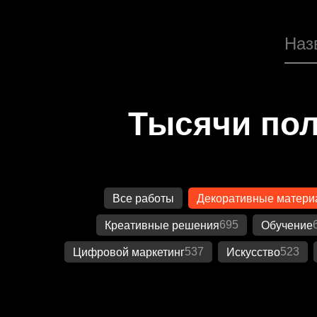
Тысячи пол
Все работы
Декоративные матер
695
Креативные решения
Обучение
537
523
Цифровой маркетинг
Искусство