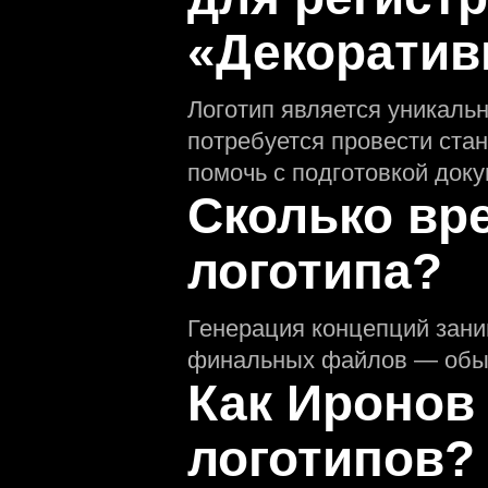
«Декоратив
Логотип является уникаль
потребуется провести ста
помочь с подготовкой доку
Сколько вр
логотипа?
Генерация концепций зани
финальных файлов — обыч
Как Иронов
логотипов?