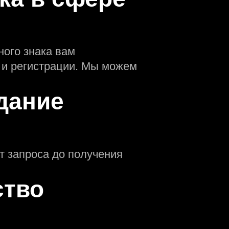
ного знака вам
 и регистрации. Мы можем
дание
т запроса до получения
ство