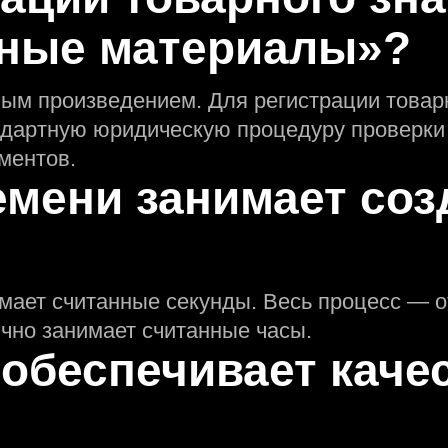
ные материалы»?
ным произведением. Для регистрации товар
ндартную юридическую процедуру проверки
ментов.
емени занимает соз
мает считанные секунды. Весь процесс — о
но занимает считанные часы.
 обеспечивает каче