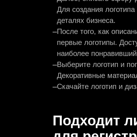
Для создания логотипа
деталях бизнеса.
—
После того, как описа
первые логотипы. Дост
наиболее понравивший
—
Выберите логотип и по
Декоративные материал
—
Скачайте логотип и ди
Подходит л
для регистр