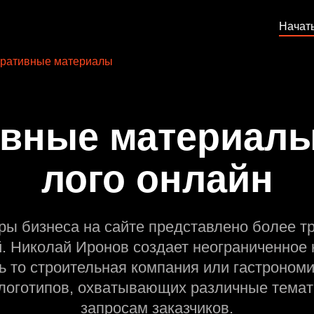
Начат
ративные материалы
вные материалы
лого онлайн
ры бизнеса на сайте представлено более т
й. Николай Иронов создает неограниченное 
ь то строительная компания или гастрономи
оготипов, охватывающих различные темат
запросам заказчиков.