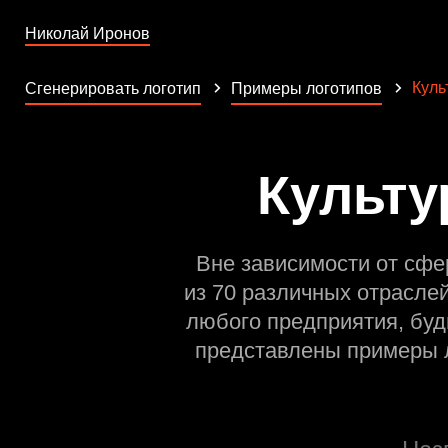
Николай Иронов
Куль
Сгенерировать логотип
Примеры логотипов
Культу
Вне зависимости от сфе
из 70 различных отрасле
любого предприятия, буд
представлены примеры л