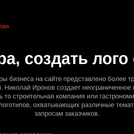
тура
ра, создать лого
ры бизнеса на сайте представлено более т
й. Николай Иронов создает неограниченное 
ь то строительная компания или гастрономи
оготипов, охватывающих различные темат
запросам заказчиков.