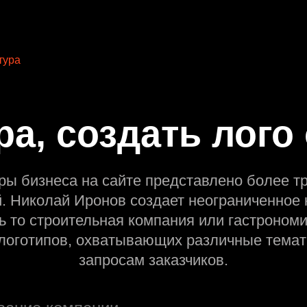
тура
ра, создать лого
ры бизнеса на сайте представлено более т
й. Николай Иронов создает неограниченное 
ь то строительная компания или гастрономи
оготипов, охватывающих различные темат
запросам заказчиков.