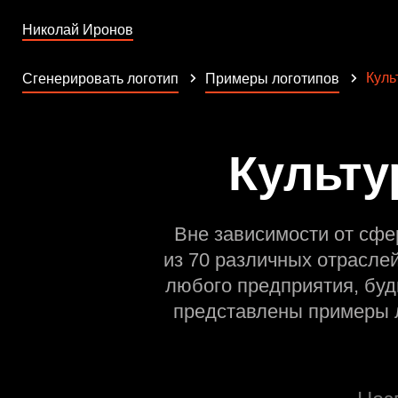
Николай Иронов
Куль
Сгенерировать логотип
Примеры логотипов
Культу
Вне зависимости от сфе
из 70 различных отрасле
любого предприятия, буд
представлены примеры л