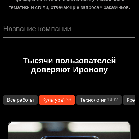
тематики и стили, отвечающие запросам заказчиков.
Тысячи пользователей
доверяют Иронову
236
1492
Все работы
Культура
Технологии
Креа