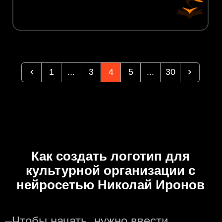
1
...
3
4
5
...
30
Как создать логотип для
культурной организации с
нейросетью Николай Иронов
—
Чтобы начать, нужно ввести