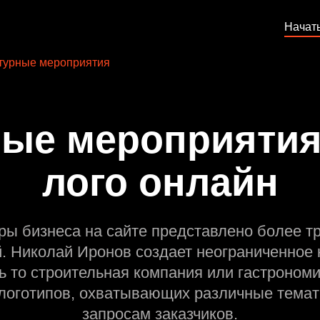
Начат
турные мероприятия
ые мероприятия
лого онлайн
ры бизнеса на сайте представлено более т
й. Николай Иронов создает неограниченное 
ь то строительная компания или гастрономи
оготипов, охватывающих различные темат
запросам заказчиков.