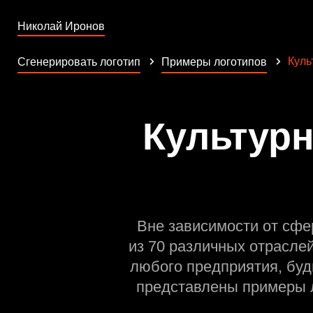
Николай Иронов
Куль
Сгенерировать логотип
Примеры логотипов
Культурн
Вне зависимости от сфе
из 70 различных отрасле
любого предприятия, буд
представлены примеры л