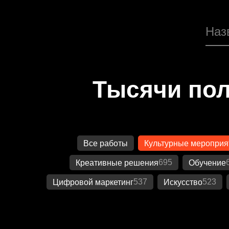
Тысячи пол
Все работы
Культурные мероприя
695
Креативные решения
Обучение
537
523
Цифровой маркетинг
Искусство